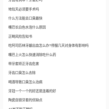
牙齿有洞带个牙套好吗
地包天必须要手术吗
什么方法能去口臭最快
嘴巴长白色水泡什么原因
正畸风险告知书
吃阿司匹林牙龈出血怎么办?停服几天对身体有影响吗
嘴巴上火怎么快速消除吃什么药
带牙套矫正牙齿危害
牙齿口臭怎么去除
喝酒导致口臭怎么治病
牙冠一个一个的好还是连着的好
陶瓷自锁牙套的优缺点