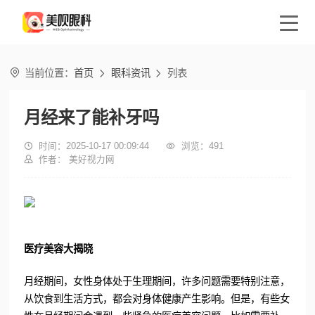

当前位置：
首页
眼科资讯
列表


月经来了能补牙吗

时间：2025-10-17 00:09:44

浏览：
491

作者： 美好视力网
医疗美容大揭晓
月经期间，女性身体处于生理期间，许多问题需要特别注意，
从饮食到生活方式，都会对身体健康产生影响。但是，有些女