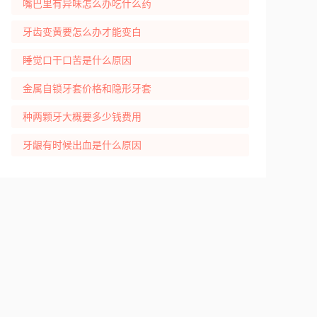
嘴巴里有异味怎么办吃什么药
牙齿变黄要怎么办才能变白
睡觉口干口苦是什么原因
金属自锁牙套价格和隐形牙套
种两颗牙大概要多少钱费用
牙龈有时候出血是什么原因