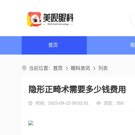
眼
首页

当前位置：
首页
眼科资讯
列表


隐形正畸术需要多少钱费用
时间：2023-09-23 09:02:01
浏览：
358

