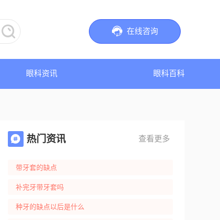


在线咨询
眼科资讯
眼科百科
热门资讯

查看更多
带牙套的缺点
补完牙带牙套吗
种牙的缺点以后是什么