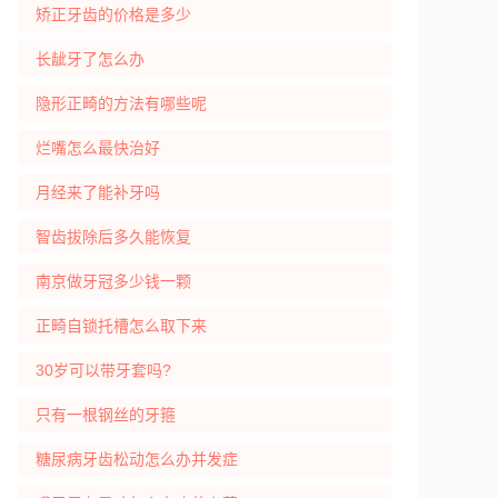
矫正牙齿的价格是多少
长龇牙了怎么办
隐形正畸的方法有哪些呢
烂嘴怎么最快治好
月经来了能补牙吗
智齿拔除后多久能恢复
南京做牙冠多少钱一颗
正畸自锁托槽怎么取下来
30岁可以带牙套吗?
只有一根钢丝的牙箍
糖尿病牙齿松动怎么办并发症