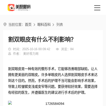

当前位置：
首页
眼科百科
列表


割双眼皮有什么不利影响？

时间：2025-10-16 00:09:42

浏览：
84

作者： 美好视力网
割双眼皮是一种有效的整形手术，它能够改善眼部缺陷，让人
拥有更美丽的双眼皮。许多单眼皮的人选择割双眼皮手术来达
到这个目的。然而，手术后的护理不当可能会影响手术效果，
导致上睑皱襞变浅或变窄等问题。要获得较好效果，需要选择
有经验的医生，并遵循医生的建议进行手术后的护理。